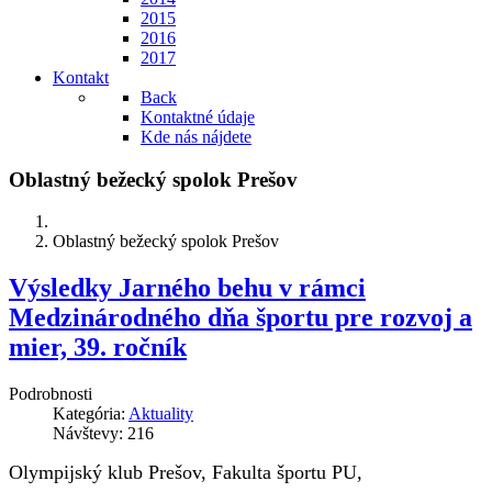
2015
2016
2017
Kontakt
Back
Kontaktné údaje
Kde nás nájdete
Oblastný bežecký spolok Prešov
Oblastný bežecký spolok Prešov
Výsledky Jarného behu v rámci
Medzinárodného dňa športu pre rozvoj a
mier, 39. ročník
Podrobnosti
Kategória:
Aktuality
Návštevy: 216
Olympijský klub Prešov, Fakulta športu PU,