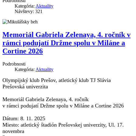
Podrobnosti
Kategória:
Aktuality
Návštevy: 321
Memoriál Gabriela Zelenaya, 4. ročník v
rámci podujatí Držme spolu v Miláne a
Cortine 2026
Podrobnosti
Kategória:
Aktuality
Olympijský klub Prešov, atletický klub TJ Slávia
Prešovská univerzita
Memoriál Gabriela Zelenaya, 4. ročník
v rámci podujatí Držme spolu v Miláne a Cortine 2026
Dátum: 8. 11. 2025
Miesto: atletický štadión Prešovskej univerzity, Ul. 17.
novembra