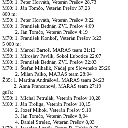
M50: 1. Peter Horváth, Veterán Prešov 28,73
M60: 1. Ján Tomčo, Veterán Prešov 37,23
800 m:
M50: 1. Peter Horváth, Veterán Prešov 3:22
M60: 1. František Bednár, ZVL Prešov 4:09
2. Ján Tomčo, Veterán Prešov 4:19
M70: 1. František Konkoľ, Veterán Prešov 3:23
5 000 m:
M40: 1. Marcel Bartoš, MARAS team 21:12
M50: 1. Miroslav Pavlík, Sokol Ľubotice 22:07
M60: 1. František Bednár, ZVL Prešov 32:03
M70: 1. Štefan Mihalik, Nádej pre Slovensko 25:26
2. Milan Palko, MARAS team 28:04
Ž35: 1. Martina Andrášová, MARAS team 24:23
2. Anna Francanová, MARAS team 27:19
guľa:
M50: 1. Michal Petrulák, Veterán Prešov 10,28
M60: 1. Ján Troliga, Veterán Prešov 10,15
2. Jozef Mihok, Veterán Prešov 9,10
3. Ján Tomčo, Veterán Prešov 8,04
4. Daniel Strelec, Veterán Prešov 8,03