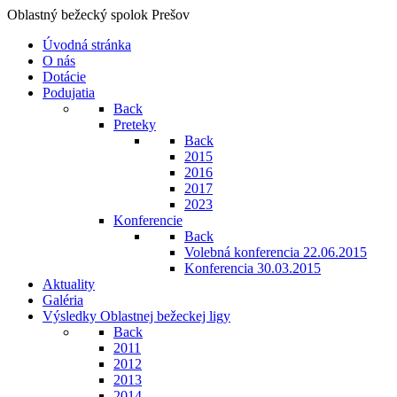
Oblastný bežecký spolok Prešov
Úvodná stránka
O nás
Dotácie
Podujatia
Back
Preteky
Back
2015
2016
2017
2023
Konferencie
Back
Volebná konferencia 22.06.2015
Konferencia 30.03.2015
Aktuality
Galéria
Výsledky Oblastnej bežeckej ligy
Back
2011
2012
2013
2014