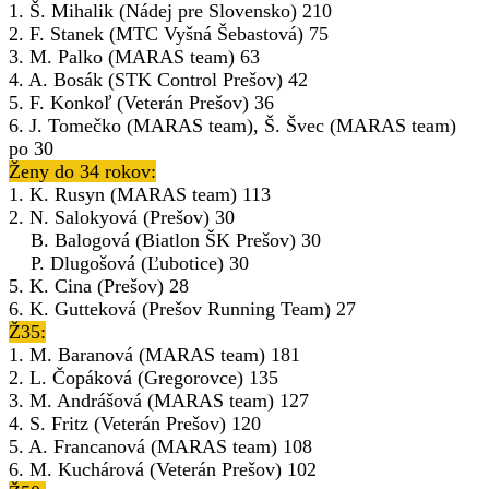
1. Š. Mihalik (Nádej pre Slovensko) 210
2. F. Stanek (MTC Vyšná Šebastová) 75
3. M. Palko (MARAS team) 63
4. A. Bosák (STK Control Prešov) 42
5. F. Konkoľ (Veterán Prešov) 36
6. J. Tomečko (MARAS team), Š. Švec (MARAS team)
po 30
Ženy do 34 rokov:
1. K. Rusyn (MARAS team) 113
2. N. Salokyová (Prešov) 30
B. Balogová (Biatlon ŠK Prešov) 30
P. Dlugošová (Ľubotice) 30
5. K. Cina (Prešov) 28
6. K. Gutteková (Prešov Running Team) 27
Ž35:
1. M. Baranová (MARAS team) 181
2. L. Čopáková (Gregorovce) 135
3. M. Andrášová (MARAS team) 127
4. S. Fritz (Veterán Prešov) 120
5. A. Francanová (MARAS team) 108
6. M. Kuchárová (Veterán Prešov) 102