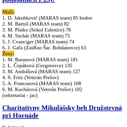
Muži:
1. D. Jakubkovič (MARAS team) 85 bodov
2. M. Bartoš (MARAS team) 82
3. M. Platko (Sokol Ľubotice) 78
4. M. Suchár (MARAS team) 75
5. J. Cvanciger (MARAS team) 74
6. J. Gaľa (ZasRun Šar. Bohdanovce) 63
Ženy:
1. M. Baranová (MARAS team) 181
2. L. Čopáková (Gregorovce) 135
3. M. Andrášová (MARAS team) 127
4. S. Fritz (Veterán Prešov)
5. A. Francanová (MARAS team) 108
6. M. Kuchárová (Veterán Prešov) 102
(sekretariat - jac)
Charitatívny Mikulášsky beh Družstevná
pri Hornáde