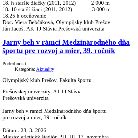
18. h staršie žiačky (2011, 2012) 2 000 m
18. 10 starší žiaci (2011, 2012) 3 000 m
18.25 h oceňovanie
Doc. Viera Bebčáková, Olympijský klub Prešov
Ján Jacoš, AK TJ Slávia Prešovská univerzita
Jarný beh v rámci Medzinárodného dňa
športu pre rozvoj a mier, 39. ročník
Podrobnosti
Kategória:
Aktuality
Olympijský klub Prešov, Fakulta športu
Prešovskej univerzity, AJ TJ Slávia
Prešovská univerzita
Jarný beh v rámci Medzinárodného dňa športu
pre rozvoj a mier, 39. ročník
Dátum: 28. 3. 2026
Miesto: atletický štadión PU, Ul. 17. novembra