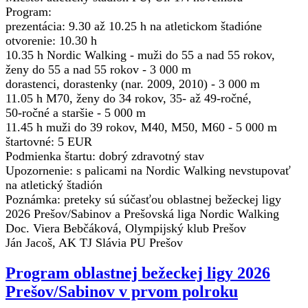
Program:
prezentácia: 9.30 až 10.25 h na atletickom štadióne
otvorenie: 10.30 h
10.35 h Nordic Walking - muži do 55 a nad 55 rokov,
ženy do 55 a nad 55 rokov - 3 000 m
dorastenci, dorastenky (nar. 2009, 2010) - 3 000 m
11.05 h M70, ženy do 34 rokov, 35- až 49-ročné,
50-ročné a staršie - 5 000 m
11.45 h muži do 39 rokov, M40, M50, M60 - 5 000 m
štartovné: 5 EUR
Podmienka štartu: dobrý zdravotný stav
Upozornenie: s palicami na Nordic Walking nevstupovať
na atletický štadión
Poznámka: preteky sú súčasťou oblastnej bežeckej ligy
2026 Prešov/Sabinov a Prešovská liga Nordic Walking
Doc. Viera Bebčáková, Olympijský klub Prešov
Ján Jacoš, AK TJ Slávia PU Prešov
Program oblastnej bežeckej ligy 2026
Prešov/Sabinov v prvom polroku