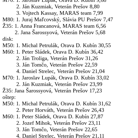
M70: 1. Jaroslav Lupák, Orava D. Kubín 9,68
2. Ján Kuzmiak, Veterán Prešov 8,80
3. Vojtech Kassay, MARAS team 7,99
M80: 1. Juraj Maľcovský, Slávia PU Prešov 7,47
Ž35: 1. Anna Francanová, MARAS team 6,56
2. Jana Šarossyová, Veterán Prešov 5,68
disk:
M50: 1. Michal Petrulák, Orava D. Kubín 30,55
M60: 1. Peter Sládek, Orava D. Kubín 36,42
2. Ján Troliga, Veterán Prešov 31,26
3. Ján Tomčo, Veterán Prešov 22,59
4. Daniel Strelec, Veterán Prešov 21,04
M70: 1. Jaroslav Lupák, Orava D. Kubín 33,02
2. Ján Kuzmiak, Veterán Prešov 23,99
Ž35: Jana Šarossyová, Veterán Prešov 17,23
oštep:
M50: 1. Michal Petrulák, Orava D. Kubín 31,62
2. Peter Horváth, Veterán Prešov 26,43
M60: 1. Peter Sládek, Orava D. Kubín 27,87
2. Jozef Mihok, Veterán Prešov 23,11
3. Ján Tomčo, Veterán Prešov 22,65
4. Daniel Strelec, Veterán Prešov 21,11