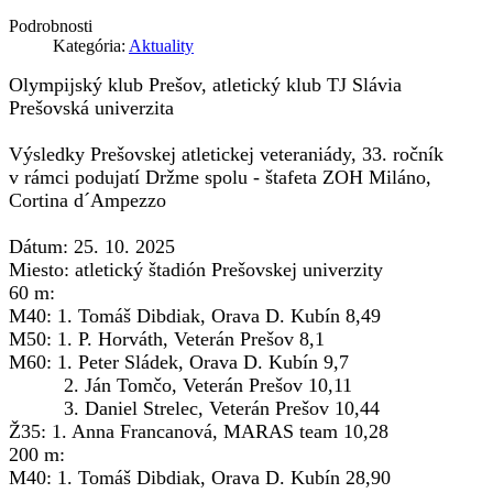
Podrobnosti
Kategória:
Aktuality
Olympijský klub Prešov, atletický klub TJ Slávia
Prešovská univerzita
Výsledky Prešovskej atletickej veteraniády, 33. ročník
v rámci podujatí Držme spolu - štafeta ZOH Miláno,
Cortina d´Ampezzo
Dátum: 25. 10. 2025
Miesto: atletický štadión Prešovskej univerzity
60 m:
M40: 1. Tomáš Dibdiak, Orava D. Kubín 8,49
M50: 1. P. Horváth, Veterán Prešov 8,1
M60: 1. Peter Sládek, Orava D. Kubín 9,7
2. Ján Tomčo, Veterán Prešov 10,11
3. Daniel Strelec, Veterán Prešov 10,44
Ž35: 1. Anna Francanová, MARAS team 10,28
200 m:
M40: 1. Tomáš Dibdiak, Orava D. Kubín 28,90