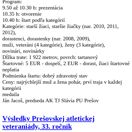
Program:
9.50 až 10.30 h: prezentácia
10.35 h: otvorenie
10.40 h: štart podľa kategórií
Kategórie: starší žiaci, staršie žiačky (nar. 2010, 2011,
2012),
dorastenci, dorastenky (nar. 2008, 2009),
muži, veteráni (4 kategórie), ženy (3 kategórie),
novinári, novinárky
Dĺžka trate: 1 922 metrov, povrch: tartanový
Štartovné: 5 EUR - dospelí, 2 EUR - dorast, žiaci štartovné
neplatia
Podmienka štartu: dobrý zdravotný stav
Ceny: najrýchlejší muž a žena pohár, prví traja v každej
kategórii
medaila
Ján Jacoš, predseda AK TJ Slávia PU Prešov
Výsledky Prešovskej atletickej
veteraniády, 33. ročník